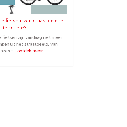
he fietsen: wat maakt de ene
n de andere?
e fietsen zijn vandaag niet meer
ken uit het straatbeeld. Van
renzen t…
ontdek meer