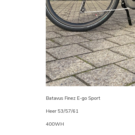
Batavus Finez E-go Sport
Heer 53/57/61
400WH