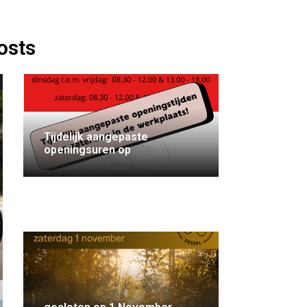
osts
Tijdelijk aangepaste
openingsuren op