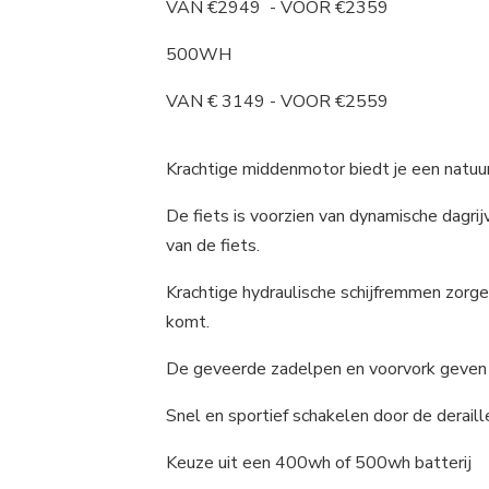
VAN €2949 - VOOR €2359
500WH
VAN € 3149 - VOOR €2559
Krachtige middenmotor biedt je een natuur
De fiets is voorzien van dynamische dagrij
van de fiets.
Krachtige hydraulische schijfremmen zorgen
komt.
De geveerde zadelpen en voorvork geven je
Snel en sportief schakelen door de deraill
Keuze uit een 400wh of 500wh batterij