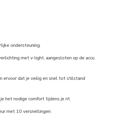
lijke ondersteuning.
verlichting met v-light, aangesloten op de accu
 ervoor dat je veilig en snel tot stilstand
 het nodige comfort tijdens je rit.
eur met 10 versnellingen.