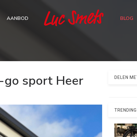
AANBOD
BLOG
-go sport Heer
DELEN ME
TRENDING