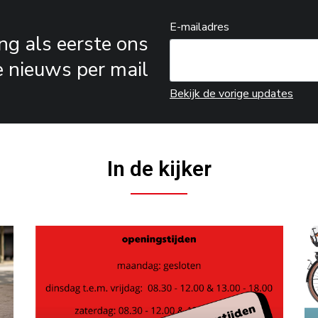
E-mailadres
ang als eerste ons
e nieuws per mail
Bekijk de vorige updates
In de kijker