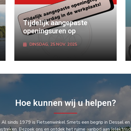
Tijdelijk aangepaste
openingsuren op
DINSDAG, 25 NOV. 2025
ONTDEK MEER
Hoe kunnen wij u helpen?
Al sinds 1979 is Fietsenwinkel Smets een begrip in Dessel en
streken. Bezoek ons en ontdek het ruime aanbod aan (elektrisc