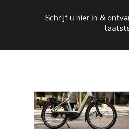
Schrijf u hier in & ontv
laatst