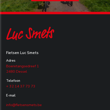
Fietsen Luc Smets
Adres
Boeretangsedreef 1
2480 Dessel
Telefoon
+ 32 14 37 73 73
E-mail
info@fietsensmets.be​​​​​​​