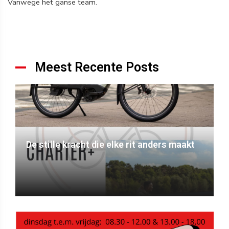
Vanwege het ganse team.
Meest Recente Posts
De stille kracht die elke rit anders maakt