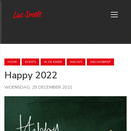
HOME
EVENTS
IN DE KIJKER
NIEUWS
NIEUWSBRIEF
Happy 2022
WOENSDAG, 29 DECEMBER 2021