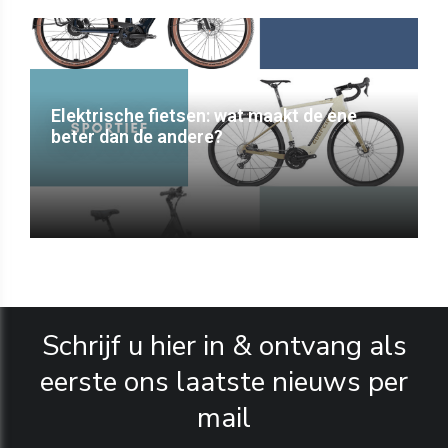
Elektrische fietsen: wat maakt de ene
beter dan de andere?
Schrijf u hier in & ontvang als
eerste ons laatste nieuws per
mail