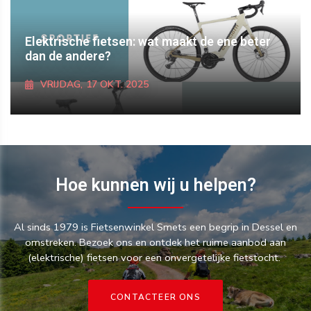
Elektrische fietsen: wat maakt de ene beter
dan de andere?
VRIJDAG, 17 OKT. 2025
ONTDEK MEER
Hoe kunnen wij u helpen?
Al sinds 1979 is Fietsenwinkel Smets een begrip in Dessel en
omstreken. Bezoek ons en ontdek het ruime aanbod aan
(elektrische) fietsen voor een onvergetelijke fietstocht.
CONTACTEER ONS